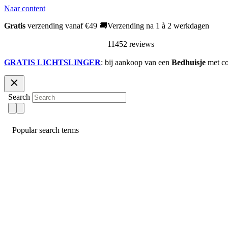
Naar content
Gratis
verzending vanaf €49 🚚
Verzending na 1 à 2 werkdagen
11452 reviews
GRATIS LICHTSLINGER
: bij aankoop van een
Bedhuisje
met c
Search
Popular search terms