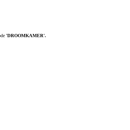
ode
'DROOMKAMER'.