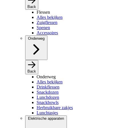
Back
Flessen
Alles bekijken
Zuigflessen
Spenen
Accessoires
Onderweg
Back
Onderweg
Alles bekijken
Drinkflessen
Snackdozen
Lunchdozen
Snackbowls
Herbruikbare zakjes
Lunchtasjes
Elektrische apparaten