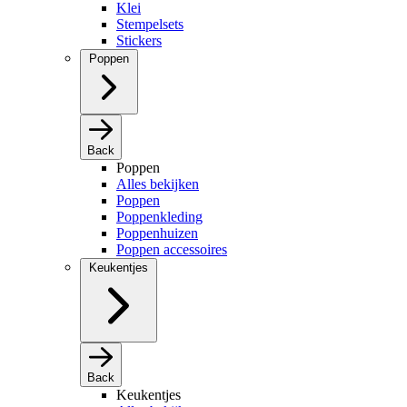
Klei
Stempelsets
Stickers
Poppen
Back
Poppen
Alles bekijken
Poppen
Poppenkleding
Poppenhuizen
Poppen accessoires
Keukentjes
Back
Keukentjes