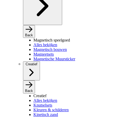
Back
Magnetisch speelgoed
Alles bekijken
Magnetisch bouwen
Magneetsets
Magnetische Muursticker
Creatief
Back
Creatief
Alles bekijken
Knutselsets
Kleuren & schilderen
Kinetisch zand