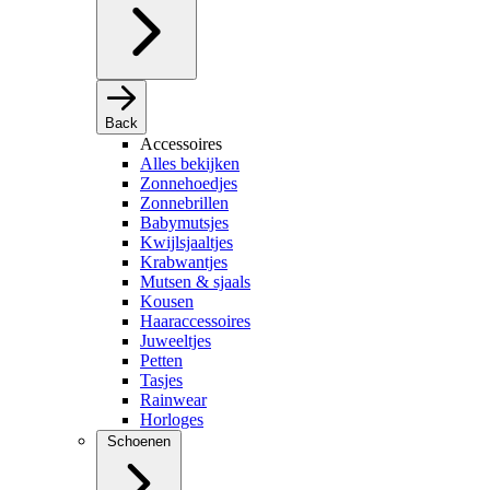
Back
Accessoires
Alles bekijken
Zonnehoedjes
Zonnebrillen
Babymutsjes
Kwijlsjaaltjes
Krabwantjes
Mutsen & sjaals
Kousen
Haaraccessoires
Juweeltjes
Petten
Tasjes
Rainwear
Horloges
Schoenen