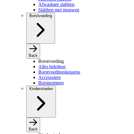
Afwasbare slabben
Slabben met mouwen
Borstvoeding
Back
Borstvoeding
Alles bekijken
Borstvoedingskussens
Accessoires
Borstpompen
Kinderstoelen
Back