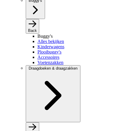
Buggy's
Back
Buggy's
Alles bekijken
Kinderwagens
Plooibuggy's
Accessoires
Voetenzakken
Draagdoeken & draagzakken