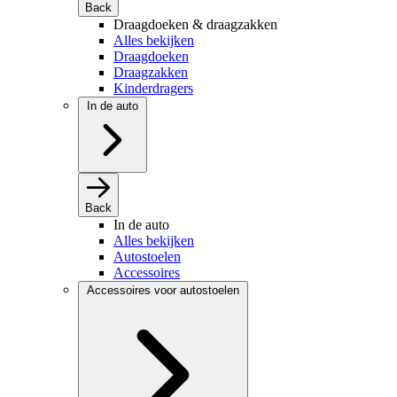
Back
Draagdoeken & draagzakken
Alles bekijken
Draagdoeken
Draagzakken
Kinderdragers
In de auto
Back
In de auto
Alles bekijken
Autostoelen
Accessoires
Accessoires voor autostoelen