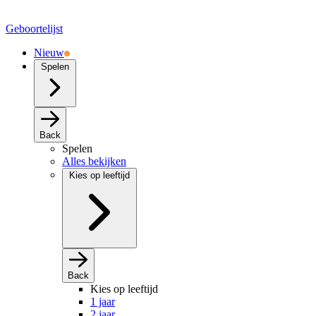
Geboortelijst
Nieuw
Spelen
Back
Spelen
Alles bekijken
Kies op leeftijd
Back
Kies op leeftijd
1 jaar
2 jaar