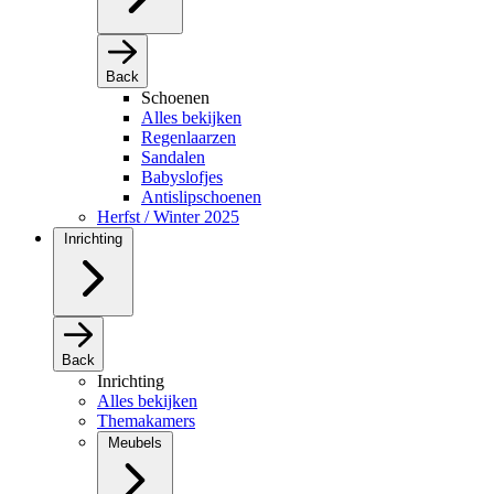
Back
Schoenen
Alles bekijken
Regenlaarzen
Sandalen
Babyslofjes
Antislipschoenen
Herfst / Winter 2025
Inrichting
Back
Inrichting
Alles bekijken
Themakamers
Meubels