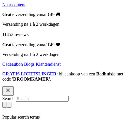
Naar content
Gratis
verzending vanaf €49 🚚
Verzending na 1 à 2 werkdagen
11452 reviews
Gratis
verzending vanaf €49 🚚
Verzending na 1 à 2 werkdagen
Cadeaubon
Blogs
Klantendienst
GRATIS LICHTSLINGER
: bij aankoop van een
Bedhuisje
met
code
'DROOMKAMER'.
Search
Popular search terms