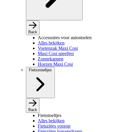
Back
Accessoires voor autostoelen
Alles bekijken
Voetenzak Maxi Cosi
Maxi Cosi speeltjes
Zonnekappen
Hoezen Maxi Cosi
Fietsstoeltjes
Back
Fietsstoeltjes
Alles bekijken
Fietszitjes voorop
Fietszitjes bagagedrager