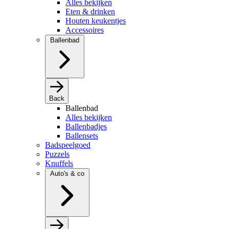
Alles bekijken
Eten & drinken
Houten keukentjes
Accessoires
Ballenbad
Back
Ballenbad
Alles bekijken
Ballenbadjes
Ballensets
Badspeelgoed
Puzzels
Knuffels
Auto's & co