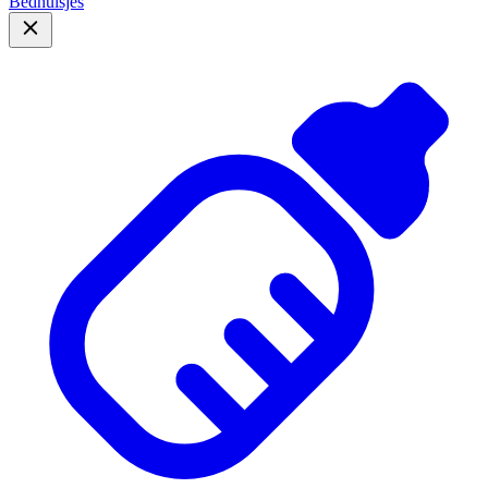
Bedhuisjes