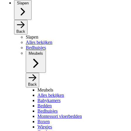
Slapen
Back
Slapen
Alles bekijken
Bedhuisjes
Meubels
Back
Meubels
Alles bekijken
Babykamers
Bedden
Bedhuisjes
Montessori vloerbedden
Boxen
Wiegjes