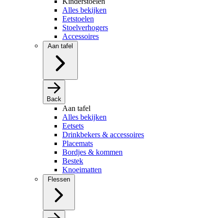
Kinderstoelen
Alles bekijken
Eetstoelen
Stoelverhogers
Accessoires
Aan tafel
Back
Aan tafel
Alles bekijken
Eetsets
Drinkbekers & accessoires
Placemats
Bordjes & kommen
Bestek
Knoeimatten
Flessen