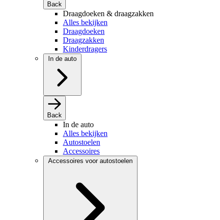
Back
Draagdoeken & draagzakken
Alles bekijken
Draagdoeken
Draagzakken
Kinderdragers
In de auto
Back
In de auto
Alles bekijken
Autostoelen
Accessoires
Accessoires voor autostoelen