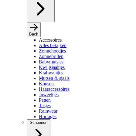
Back
Accessoires
Alles bekijken
Zonnehoedjes
Zonnebrillen
Babymutsjes
Kwijlsjaaltjes
Krabwantjes
Mutsen & sjaals
Kousen
Haaraccessoires
Juweeltjes
Petten
Tasjes
Rainwear
Horloges
Schoenen