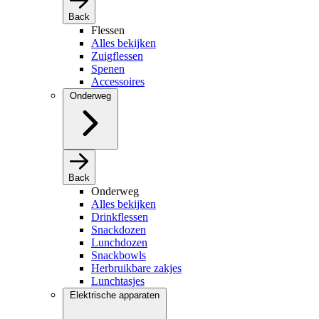
Back
Flessen
Alles bekijken
Zuigflessen
Spenen
Accessoires
Onderweg
Back
Onderweg
Alles bekijken
Drinkflessen
Snackdozen
Lunchdozen
Snackbowls
Herbruikbare zakjes
Lunchtasjes
Elektrische apparaten