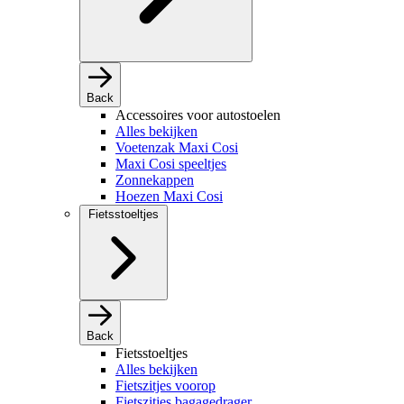
Back
Accessoires voor autostoelen
Alles bekijken
Voetenzak Maxi Cosi
Maxi Cosi speeltjes
Zonnekappen
Hoezen Maxi Cosi
Fietsstoeltjes
Back
Fietsstoeltjes
Alles bekijken
Fietszitjes voorop
Fietszitjes bagagedrager