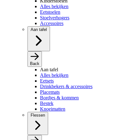
Kinderstoelen
Alles bekijken
Eetstoelen
Stoelverhogers
Accessoires
Aan tafel
Back
Aan tafel
Alles bekijken
Eetsets
Drinkbekers & accessoires
Placemats
Bordjes & kommen
Bestek
Knoeimatten
Flessen