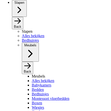
Slapen
Back
Slapen
Alles bekijken
Bedhuisjes
Meubels
Back
Meubels
Alles bekijken
Babykamers
Bedden
Bedhuisjes
Montessori vloerbedden
Boxen
Wiegjes