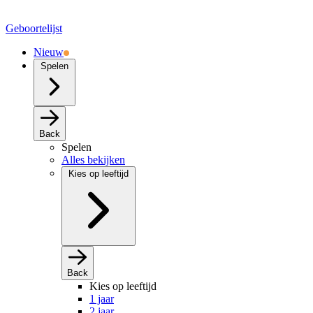
Geboortelijst
Nieuw
Spelen
Back
Spelen
Alles bekijken
Kies op leeftijd
Back
Kies op leeftijd
1 jaar
2 jaar