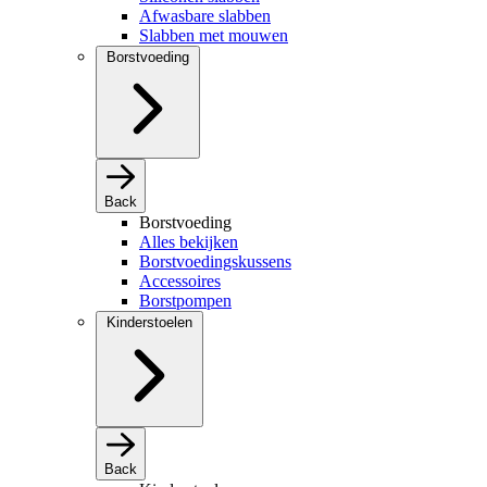
Afwasbare slabben
Slabben met mouwen
Borstvoeding
Back
Borstvoeding
Alles bekijken
Borstvoedingskussens
Accessoires
Borstpompen
Kinderstoelen
Back