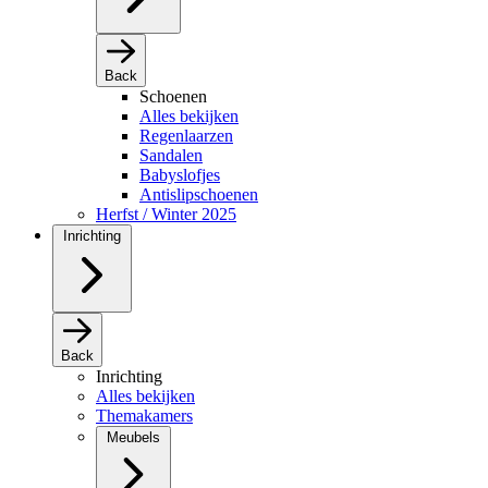
Back
Schoenen
Alles bekijken
Regenlaarzen
Sandalen
Babyslofjes
Antislipschoenen
Herfst / Winter 2025
Inrichting
Back
Inrichting
Alles bekijken
Themakamers
Meubels