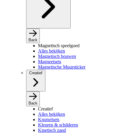
Back
Magnetisch speelgoed
Alles bekijken
Magnetisch bouwen
Magneetsets
Magnetische Muursticker
Creatief
Back
Creatief
Alles bekijken
Knutselsets
Kleuren & schilderen
Kinetisch zand