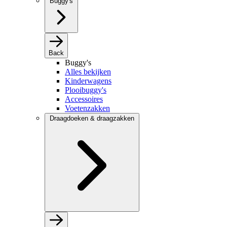
Buggy's
Back
Buggy's
Alles bekijken
Kinderwagens
Plooibuggy's
Accessoires
Voetenzakken
Draagdoeken & draagzakken