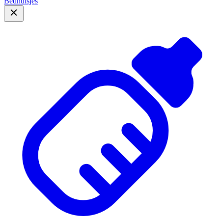
Bedhuisjes