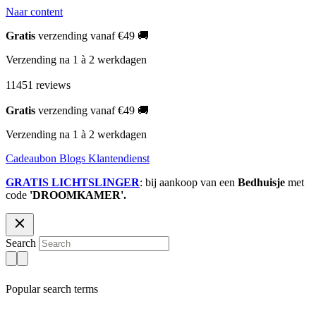
Naar content
Gratis
verzending vanaf €49 🚚
Verzending na 1 à 2 werkdagen
11451 reviews
Gratis
verzending vanaf €49 🚚
Verzending na 1 à 2 werkdagen
Cadeaubon
Blogs
Klantendienst
GRATIS LICHTSLINGER
: bij aankoop van een
Bedhuisje
met
code
'DROOMKAMER'.
Search
Popular search terms