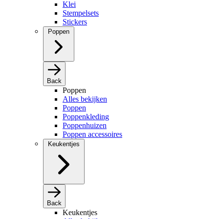
Klei
Stempelsets
Stickers
Poppen
Back
Poppen
Alles bekijken
Poppen
Poppenkleding
Poppenhuizen
Poppen accessoires
Keukentjes
Back
Keukentjes