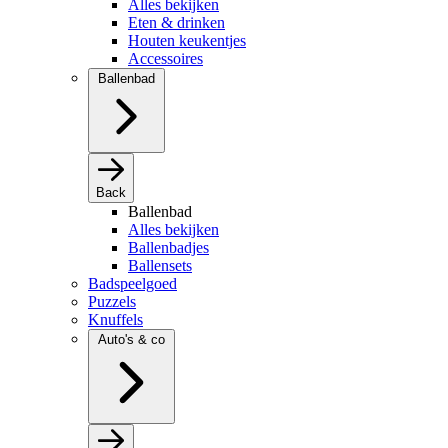
Alles bekijken
Eten & drinken
Houten keukentjes
Accessoires
Ballenbad
Back
Ballenbad
Alles bekijken
Ballenbadjes
Ballensets
Badspeelgoed
Puzzels
Knuffels
Auto's & co