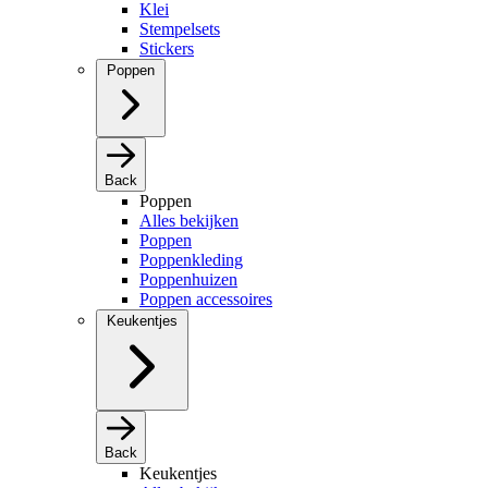
Klei
Stempelsets
Stickers
Poppen
Back
Poppen
Alles bekijken
Poppen
Poppenkleding
Poppenhuizen
Poppen accessoires
Keukentjes
Back
Keukentjes