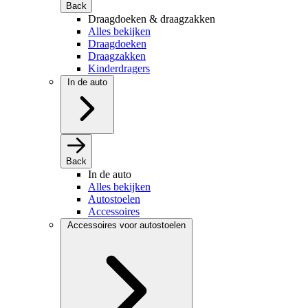
Back
Draagdoeken & draagzakken
Alles bekijken
Draagdoeken
Draagzakken
Kinderdragers
In de auto
Back
In de auto
Alles bekijken
Autostoelen
Accessoires
Accessoires voor autostoelen