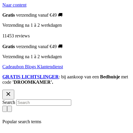
Naar content
Gratis
verzending vanaf €49 🚚
Verzending na 1 à 2 werkdagen
11453 reviews
Gratis
verzending vanaf €49 🚚
Verzending na 1 à 2 werkdagen
Cadeaubon
Blogs
Klantendienst
GRATIS LICHTSLINGER
: bij aankoop van een
Bedhuisje
met
code
'DROOMKAMER'.
Search
Popular search terms