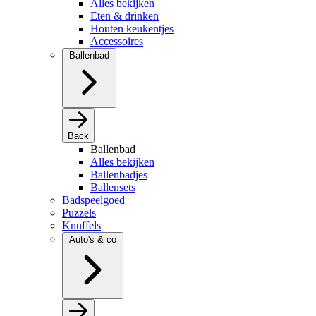
Alles bekijken
Eten & drinken
Houten keukentjes
Accessoires
Ballenbad
Back
Ballenbad
Alles bekijken
Ballenbadjes
Ballensets
Badspeelgoed
Puzzels
Knuffels
Auto's & co