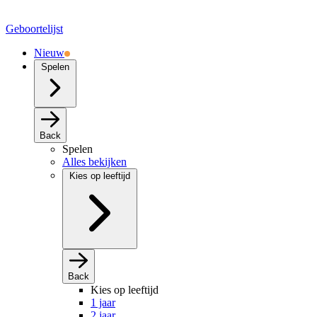
Geboortelijst
Nieuw
Spelen
Back
Spelen
Alles bekijken
Kies op leeftijd
Back
Kies op leeftijd
1 jaar
2 jaar