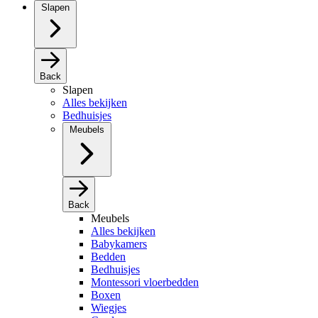
Slapen
Back
Slapen
Alles bekijken
Bedhuisjes
Meubels
Back
Meubels
Alles bekijken
Babykamers
Bedden
Bedhuisjes
Montessori vloerbedden
Boxen
Wiegjes