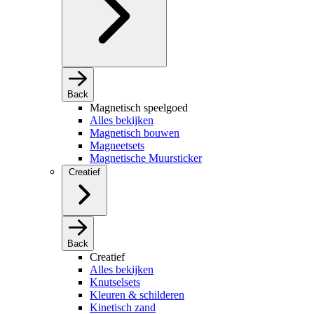
Back
Magnetisch speelgoed
Alles bekijken
Magnetisch bouwen
Magneetsets
Magnetische Muursticker
Creatief
Back
Creatief
Alles bekijken
Knutselsets
Kleuren & schilderen
Kinetisch zand