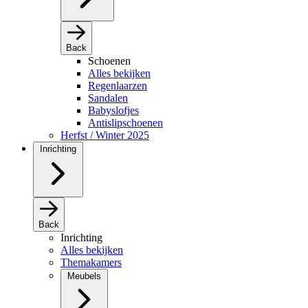
Back
Schoenen
Alles bekijken
Regenlaarzen
Sandalen
Babyslofjes
Antislipschoenen
Herfst / Winter 2025
Inrichting
Back
Inrichting
Alles bekijken
Themakamers
Meubels