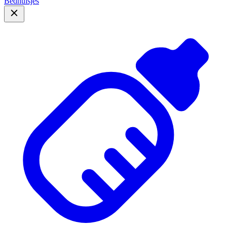
Bedhuisjes