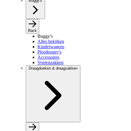
Buggy's
Back
Buggy's
Alles bekijken
Kinderwagens
Plooibuggy's
Accessoires
Voetenzakken
Draagdoeken & draagzakken