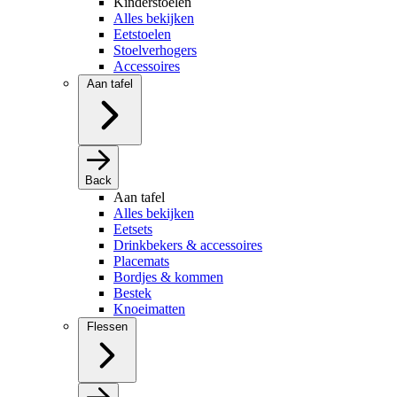
Kinderstoelen
Alles bekijken
Eetstoelen
Stoelverhogers
Accessoires
Aan tafel
Back
Aan tafel
Alles bekijken
Eetsets
Drinkbekers & accessoires
Placemats
Bordjes & kommen
Bestek
Knoeimatten
Flessen