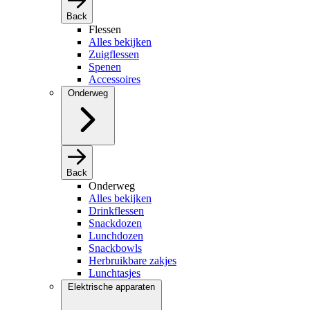
Back
Flessen
Alles bekijken
Zuigflessen
Spenen
Accessoires
Onderweg
Back
Onderweg
Alles bekijken
Drinkflessen
Snackdozen
Lunchdozen
Snackbowls
Herbruikbare zakjes
Lunchtasjes
Elektrische apparaten