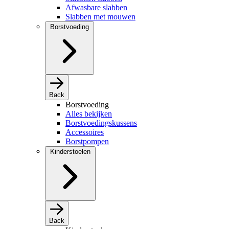
Afwasbare slabben
Slabben met mouwen
Borstvoeding
Back
Borstvoeding
Alles bekijken
Borstvoedingskussens
Accessoires
Borstpompen
Kinderstoelen
Back