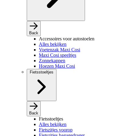
Back
Accessoires voor autostoelen
Alles bekijken
Voetenzak Maxi Cosi
Maxi Cosi speeltjes
Zonnekappen
Hoezen Maxi Cosi
Fietsstoeltjes
Back
Fietsstoeltjes
Alles bekijken
Fietszitjes voorop
Fietszitjes bagagedrager