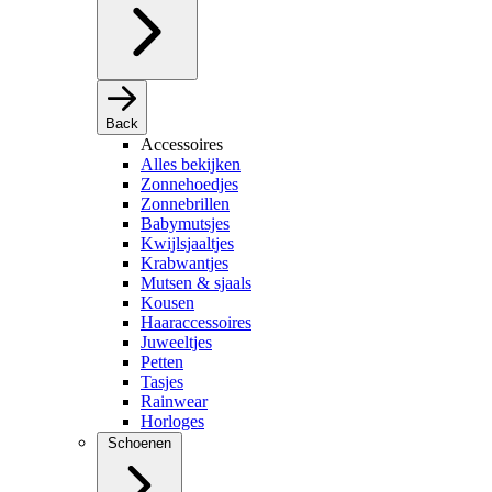
Back
Accessoires
Alles bekijken
Zonnehoedjes
Zonnebrillen
Babymutsjes
Kwijlsjaaltjes
Krabwantjes
Mutsen & sjaals
Kousen
Haaraccessoires
Juweeltjes
Petten
Tasjes
Rainwear
Horloges
Schoenen