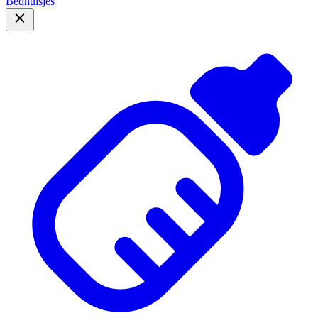
Bedhuisjes