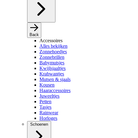
Back
Accessoires
Alles bekijken
Zonnehoedjes
Zonnebrillen
Babymutsjes
Kwijlsjaaltjes
Krabwantjes
Mutsen & sjaals
Kousen
Haaraccessoires
Juweeltjes
Petten
Tasjes
Rainwear
Horloges
Schoenen