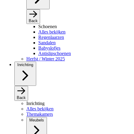
Back
Schoenen
Alles bekijken
Regenlaarzen
Sandalen
Babyslofjes
Antislipschoenen
Herfst / Winter 2025
Inrichting
Back
Inrichting
Alles bekijken
Themakamers
Meubels