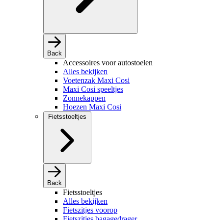
Back
Accessoires voor autostoelen
Alles bekijken
Voetenzak Maxi Cosi
Maxi Cosi speeltjes
Zonnekappen
Hoezen Maxi Cosi
Fietsstoeltjes
Back
Fietsstoeltjes
Alles bekijken
Fietszitjes voorop
Fietszitjes bagagedrager