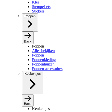
Klei
Stempelsets
Stickers
Poppen
Back
Poppen
Alles bekijken
Poppen
Poppenkleding
Poppenhuizen
Poppen accessoires
Keukentjes
Back
Keukentjes