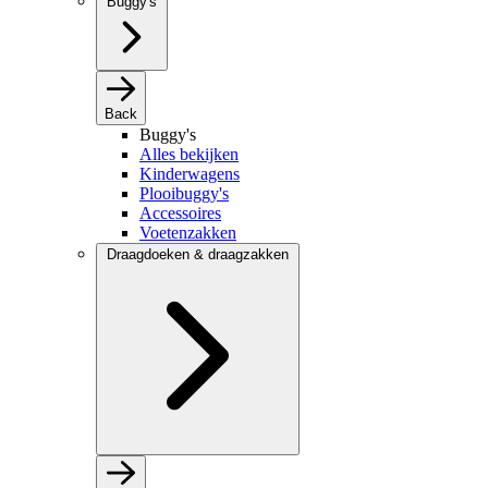
Buggy's
Back
Buggy's
Alles bekijken
Kinderwagens
Plooibuggy's
Accessoires
Voetenzakken
Draagdoeken & draagzakken