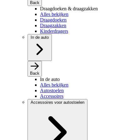
Back
Draagdoeken & draagzakken
Alles bekijken
Draagdoeken
Draagzakken
Kinderdragers
In de auto
Back
In de auto
Alles bekijken
Autostoelen
Accessoires
Accessoires voor autostoelen