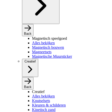
Back
Magnetisch speelgoed
Alles bekijken
Magnetisch bouwen
Magneetsets
Magnetische Muursticker
Creatief
Back
Creatief
Alles bekijken
Knutselsets
Kleuren & schilderen
Kinetisch zand