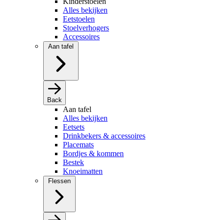
Kinderstoelen
Alles bekijken
Eetstoelen
Stoelverhogers
Accessoires
Aan tafel
Back
Aan tafel
Alles bekijken
Eetsets
Drinkbekers & accessoires
Placemats
Bordjes & kommen
Bestek
Knoeimatten
Flessen