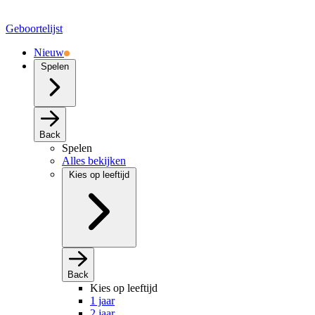
Geboortelijst
Nieuw
Spelen
Back
Spelen
Alles bekijken
Kies op leeftijd
Back
Kies op leeftijd
1 jaar
2 jaar