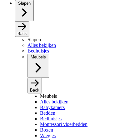
Slapen
Back
Slapen
Alles bekijken
Bedhuisjes
Meubels
Back
Meubels
Alles bekijken
Babykamers
Bedden
Bedhuisjes
Montessori vloerbedden
Boxen
Wiegjes