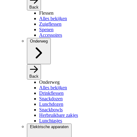
Back
Flessen
Alles bekijken
Zuigflessen
Spenen
Accessoires
Onderweg
Back
Onderweg
Alles bekijken
Drinkflessen
Snackdozen
Lunchdozen
Snackbowls
Herbruikbare zakjes
Lunchtasjes
Elektrische apparaten