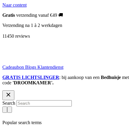
Naar content
Gratis
verzending vanaf €49 🚚
Verzending na 1 à 2 werkdagen
11450 reviews
Cadeaubon
Blogs
Klantendienst
GRATIS LICHTSLINGER
: bij aankoop van een
Bedhuisje
met
code
'DROOMKAMER'.
Search
Popular search terms