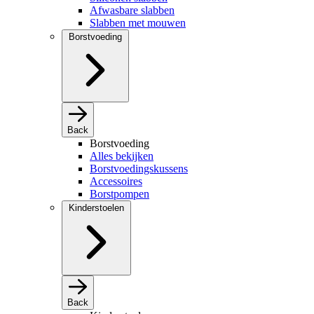
Afwasbare slabben
Slabben met mouwen
Borstvoeding
Back
Borstvoeding
Alles bekijken
Borstvoedingskussens
Accessoires
Borstpompen
Kinderstoelen
Back