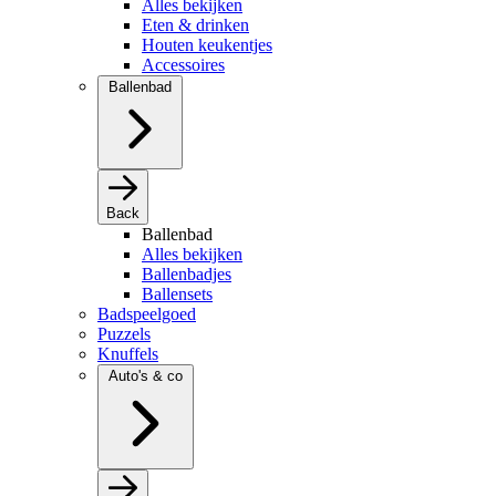
Alles bekijken
Eten & drinken
Houten keukentjes
Accessoires
Ballenbad
Back
Ballenbad
Alles bekijken
Ballenbadjes
Ballensets
Badspeelgoed
Puzzels
Knuffels
Auto's & co