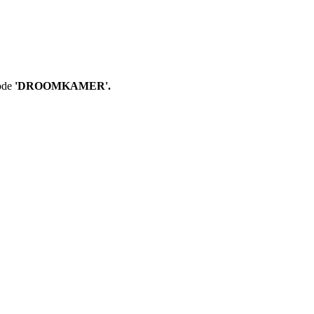
ode
'DROOMKAMER'.