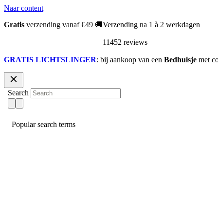
Naar content
Gratis
verzending vanaf €49 🚚
Verzending na 1 à 2 werkdagen
11452 reviews
GRATIS LICHTSLINGER
: bij aankoop van een
Bedhuisje
met c
Search
Popular search terms