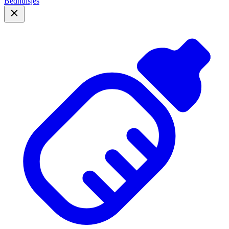
Bedhuisjes