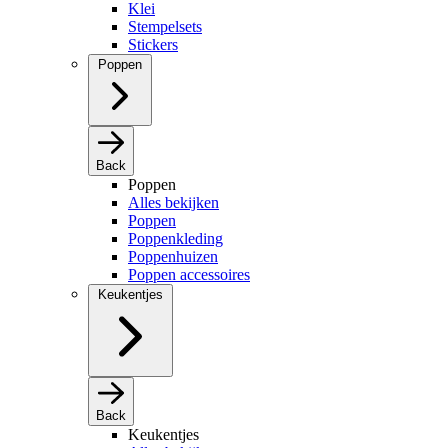
Klei
Stempelsets
Stickers
Poppen
Back
Poppen
Alles bekijken
Poppen
Poppenkleding
Poppenhuizen
Poppen accessoires
Keukentjes
Back
Keukentjes