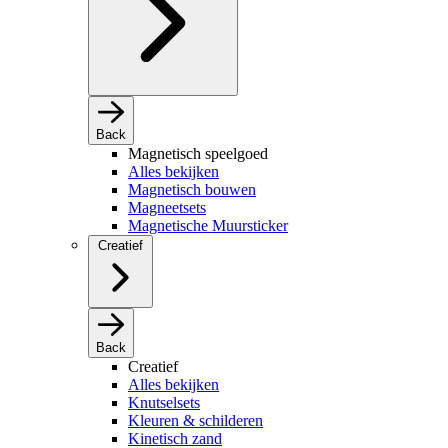
Back
Magnetisch speelgoed
Alles bekijken
Magnetisch bouwen
Magneetsets
Magnetische Muursticker
Creatief
Back
Creatief
Alles bekijken
Knutselsets
Kleuren & schilderen
Kinetisch zand