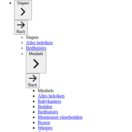
Slapen
Back
Slapen
Alles bekijken
Bedhuisjes
Meubels
Back
Meubels
Alles bekijken
Babykamers
Bedden
Bedhuisjes
Montessori vloerbedden
Boxen
Wiegjes