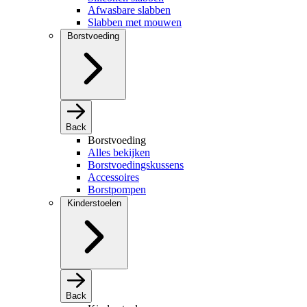
Afwasbare slabben
Slabben met mouwen
Borstvoeding
Back
Borstvoeding
Alles bekijken
Borstvoedingskussens
Accessoires
Borstpompen
Kinderstoelen
Back