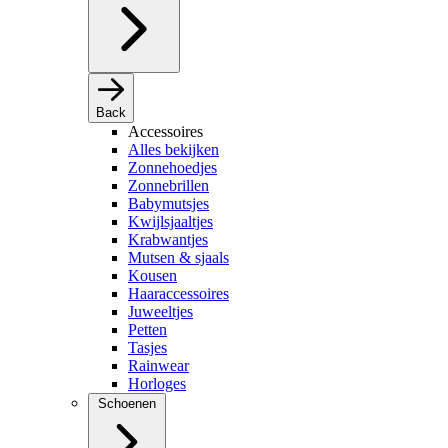
Back
Accessoires
Alles bekijken
Zonnehoedjes
Zonnebrillen
Babymutsjes
Kwijlsjaaltjes
Krabwantjes
Mutsen & sjaals
Kousen
Haaraccessoires
Juweeltjes
Petten
Tasjes
Rainwear
Horloges
Schoenen