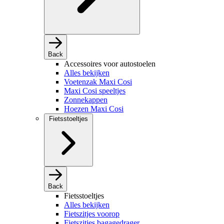
Back
Accessoires voor autostoelen
Alles bekijken
Voetenzak Maxi Cosi
Maxi Cosi speeltjes
Zonnekappen
Hoezen Maxi Cosi
Fietsstoeltjes
Back
Fietsstoeltjes
Alles bekijken
Fietszitjes voorop
Fietszitjes bagagedrager