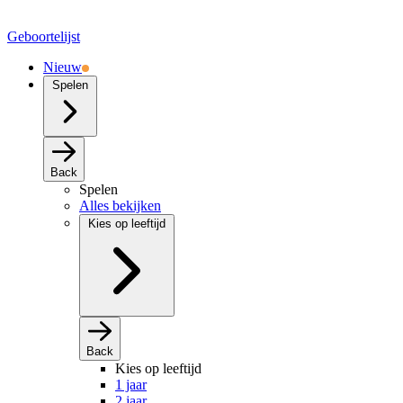
Geboortelijst
Nieuw
Spelen
Back
Spelen
Alles bekijken
Kies op leeftijd
Back
Kies op leeftijd
1 jaar
2 jaar