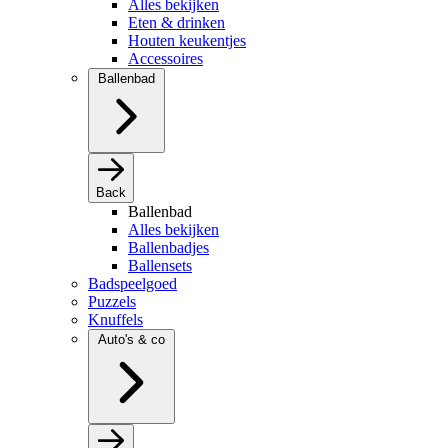
Alles bekijken
Eten & drinken
Houten keukentjes
Accessoires
Ballenbad
Back
Ballenbad
Alles bekijken
Ballenbadjes
Ballensets
Badspeelgoed
Puzzels
Knuffels
Auto's & co