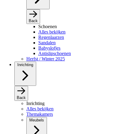
Back
Schoenen
Alles bekijken
Regenlaarzen
Sandalen
Babyslofjes
Antislipschoenen
Herfst / Winter 2025
Inrichting
Back
Inrichting
Alles bekijken
Themakamers
Meubels