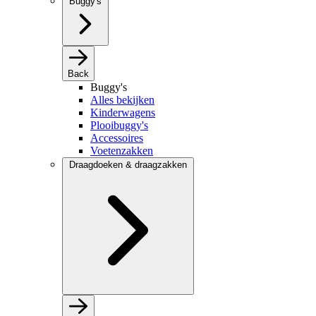
Buggy's
Back
Buggy's
Alles bekijken
Kinderwagens
Plooibuggy's
Accessoires
Voetenzakken
Draagdoeken & draagzakken