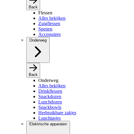
Back
Flessen
Alles bekijken
Zuigflessen
Spenen
Accessoires
Onderweg
Back
Onderweg
Alles bekijken
Drinkflessen
Snackdozen
Lunchdozen
Snackbowls
Herbruikbare zakjes
Lunchtasjes
Elektrische apparaten