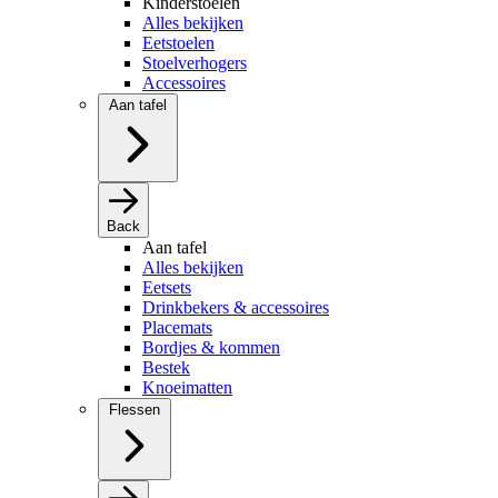
Kinderstoelen
Alles bekijken
Eetstoelen
Stoelverhogers
Accessoires
Aan tafel
Back
Aan tafel
Alles bekijken
Eetsets
Drinkbekers & accessoires
Placemats
Bordjes & kommen
Bestek
Knoeimatten
Flessen