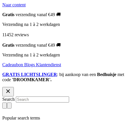
Naar content
Gratis
verzending vanaf €49 🚚
Verzending na 1 à 2 werkdagen
11452 reviews
Gratis
verzending vanaf €49 🚚
Verzending na 1 à 2 werkdagen
Cadeaubon
Blogs
Klantendienst
GRATIS LICHTSLINGER
: bij aankoop van een
Bedhuisje
met
code
'DROOMKAMER'.
Search
Popular search terms