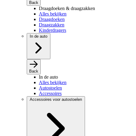
Back
Draagdoeken & draagzakken
Alles bekijken
Draagdoeken
Draagzakken
Kinderdragers
In de auto
Back
In de auto
Alles bekijken
Autostoelen
Accessoires
Accessoires voor autostoelen