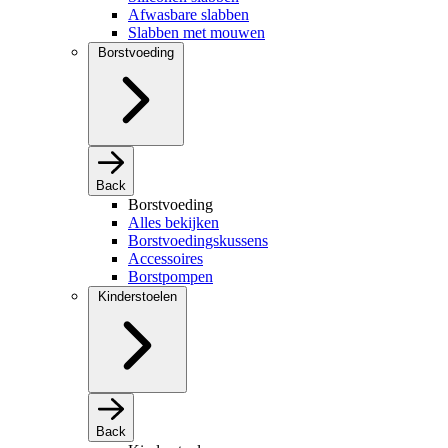
Afwasbare slabben
Slabben met mouwen
Borstvoeding
Back
Borstvoeding
Alles bekijken
Borstvoedingskussens
Accessoires
Borstpompen
Kinderstoelen
Back