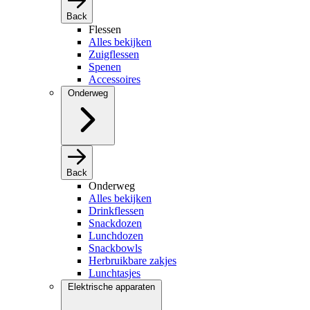
Back
Flessen
Alles bekijken
Zuigflessen
Spenen
Accessoires
Onderweg
Back
Onderweg
Alles bekijken
Drinkflessen
Snackdozen
Lunchdozen
Snackbowls
Herbruikbare zakjes
Lunchtasjes
Elektrische apparaten