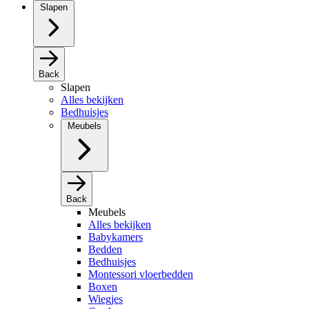
Slapen
Back
Slapen
Alles bekijken
Bedhuisjes
Meubels
Back
Meubels
Alles bekijken
Babykamers
Bedden
Bedhuisjes
Montessori vloerbedden
Boxen
Wiegjes