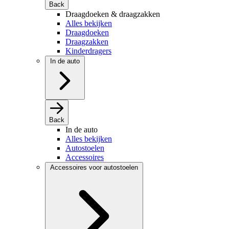
Back
Draagdoeken & draagzakken
Alles bekijken
Draagdoeken
Draagzakken
Kinderdragers
In de auto
Back
In de auto
Alles bekijken
Autostoelen
Accessoires
Accessoires voor autostoelen