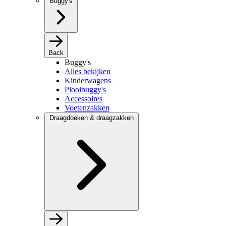
Buggy's
Back
Buggy's
Alles bekijken
Kinderwagens
Plooibuggy's
Accessoires
Voetenzakken
Draagdoeken & draagzakken