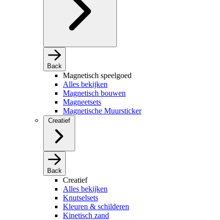
Back
Magnetisch speelgoed
Alles bekijken
Magnetisch bouwen
Magneetsets
Magnetische Muursticker
Creatief
Back
Creatief
Alles bekijken
Knutselsets
Kleuren & schilderen
Kinetisch zand