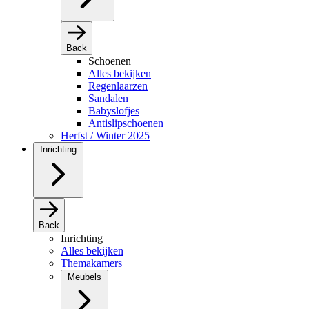
Back
Schoenen
Alles bekijken
Regenlaarzen
Sandalen
Babyslofjes
Antislipschoenen
Herfst / Winter 2025
Inrichting
Back
Inrichting
Alles bekijken
Themakamers
Meubels