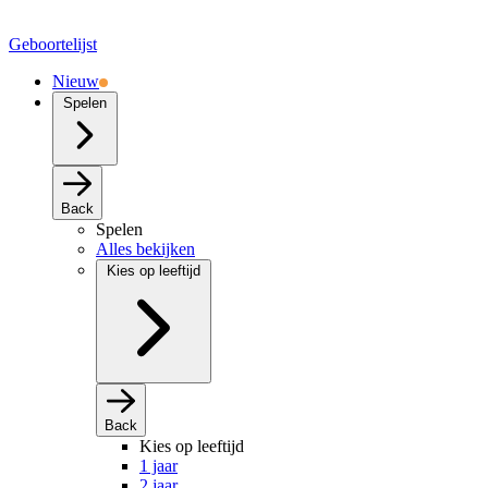
Geboortelijst
Nieuw
Spelen
Back
Spelen
Alles bekijken
Kies op leeftijd
Back
Kies op leeftijd
1 jaar
2 jaar