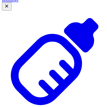
Bedhuisjes