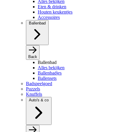
Alles bekijken
Eten & drinken
Houten keukentjes
Accessoires
Ballenbad
Back
Ballenbad
Alles bekijken
Ballenbadjes
Ballensets
Badspeelgoed
Puzzels
Knuffels
Auto's & co