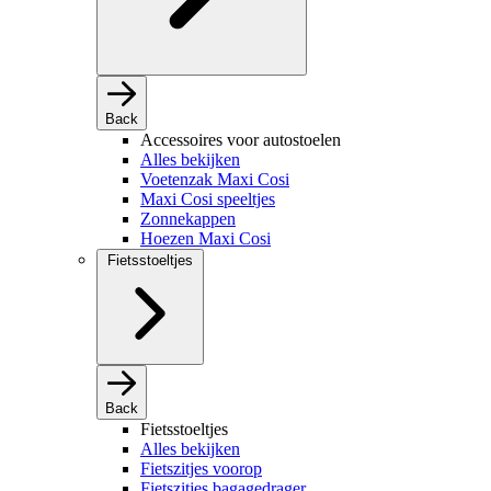
Back
Accessoires voor autostoelen
Alles bekijken
Voetenzak Maxi Cosi
Maxi Cosi speeltjes
Zonnekappen
Hoezen Maxi Cosi
Fietsstoeltjes
Back
Fietsstoeltjes
Alles bekijken
Fietszitjes voorop
Fietszitjes bagagedrager