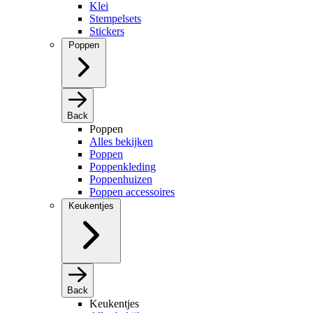
Klei
Stempelsets
Stickers
Poppen
Back
Poppen
Alles bekijken
Poppen
Poppenkleding
Poppenhuizen
Poppen accessoires
Keukentjes
Back
Keukentjes