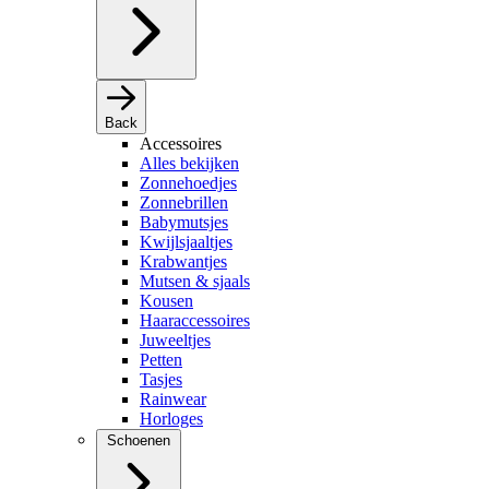
Back
Accessoires
Alles bekijken
Zonnehoedjes
Zonnebrillen
Babymutsjes
Kwijlsjaaltjes
Krabwantjes
Mutsen & sjaals
Kousen
Haaraccessoires
Juweeltjes
Petten
Tasjes
Rainwear
Horloges
Schoenen