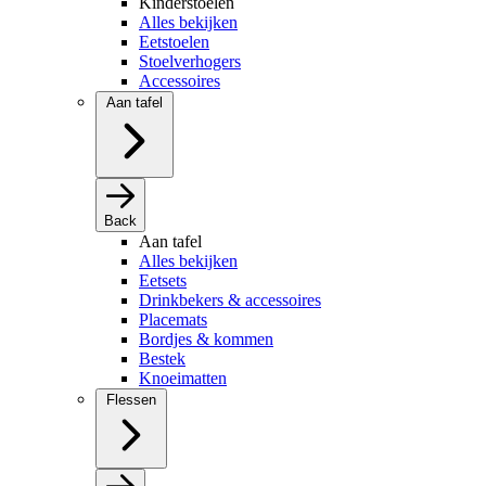
Kinderstoelen
Alles bekijken
Eetstoelen
Stoelverhogers
Accessoires
Aan tafel
Back
Aan tafel
Alles bekijken
Eetsets
Drinkbekers & accessoires
Placemats
Bordjes & kommen
Bestek
Knoeimatten
Flessen