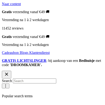
Naar content
Gratis
verzending vanaf €49 🚚
Verzending na 1 à 2 werkdagen
11452 reviews
Gratis
verzending vanaf €49 🚚
Verzending na 1 à 2 werkdagen
Cadeaubon
Blogs
Klantendienst
GRATIS LICHTSLINGER
: bij aankoop van een
Bedhuisje
met
code
'DROOMKAMER'.
Search
Popular search terms